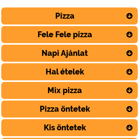
Pizza
Fele Fele pizza
Napi Ajánlat
Hal ételek
Mix pizza
Pizza öntetek
Kis öntetek