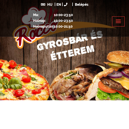
HU
EN
Belépés
Ma:
10:00-23:50
Holnap:
10:00-23:50
Holnapután:
10:00-21:50