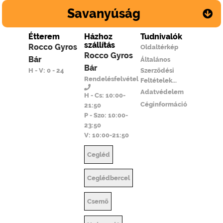
Savanyúság
Étterem
Házhoz
Tudnivalók
szállítás
Rocco Gyros
Oldaltérkép
Rocco Gyros
Bár
Általános
Bár
H - V: 0 - 24
Szerződési
Rendelésfelvétel
Feltételek...
Adatvédelem
H - Cs: 10:00-
Céginformáció
21:50
P - Szo: 10:00-
23:50
V: 10:00-21:50
Cegléd
Ceglédbercel
Csemő