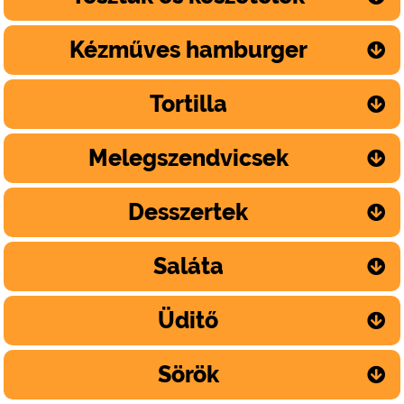
Kézműves hamburger
Tortilla
Melegszendvicsek
Desszertek
Saláta
Üditő
Sörök