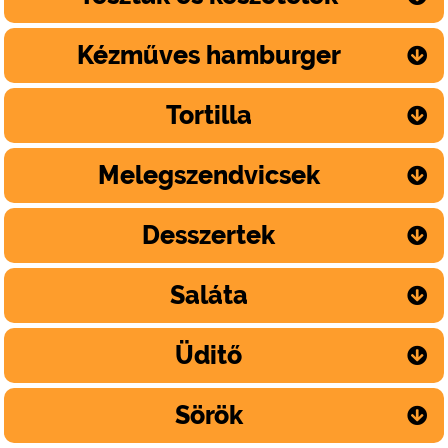
Kézműves hamburger
Tortilla
Melegszendvicsek
Desszertek
Saláta
Üditő
Sörök