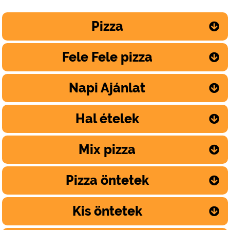
Pizza
Fele Fele pizza
Napi Ajánlat
Hal ételek
Mix pizza
Pizza öntetek
Kis öntetek