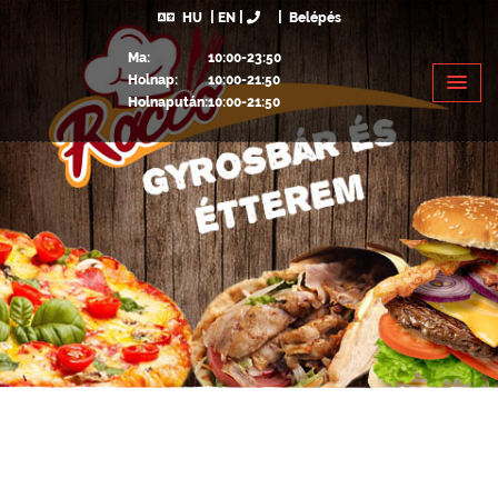
HU
EN
Belépés
Ma:
10:00-23:50
Holnap:
10:00-21:50
Holnapután:
10:00-21:50