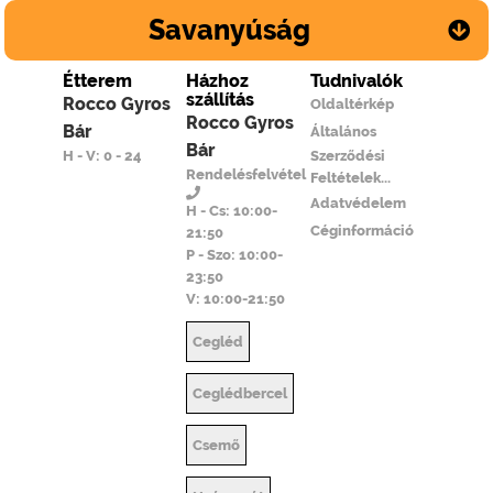
Savanyúság
Étterem
Házhoz
Tudnivalók
szállítás
Rocco Gyros
Oldaltérkép
Rocco Gyros
Bár
Általános
Bár
H - V: 0 - 24
Szerződési
Rendelésfelvétel
Feltételek...
Adatvédelem
H - Cs: 10:00-
Céginformáció
21:50
P - Szo: 10:00-
23:50
V: 10:00-21:50
Cegléd
Ceglédbercel
Csemő