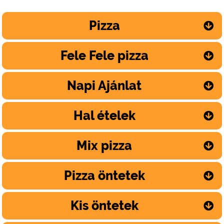
Pizza
Fele Fele pizza
Napi Ajánlat
Hal ételek
Mix pizza
Pizza öntetek
Kis öntetek