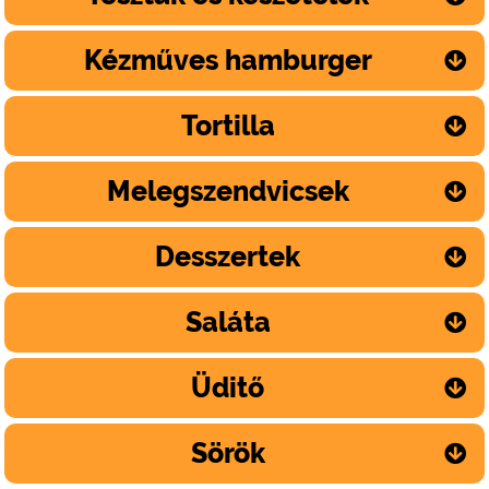
Kézműves hamburger
Tortilla
Melegszendvicsek
Desszertek
Saláta
Üditő
Sörök