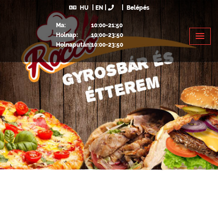
HU
EN
Belépés
Ma:
10:00-21:50
Holnap:
10:00-23:50
Holnapután:
10:00-23:50