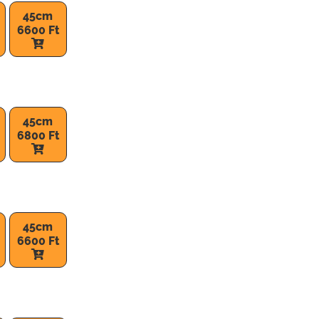
45cm
6600 Ft
45cm
6800 Ft
45cm
6600 Ft