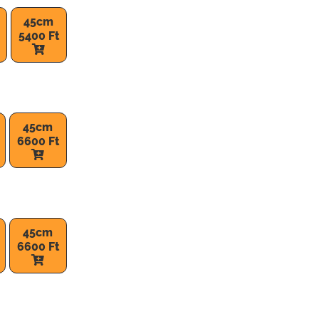
45cm
5400 Ft
45cm
6600 Ft
45cm
6600 Ft