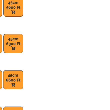
45cm
5600 Ft
45cm
6300 Ft
45cm
6600 Ft