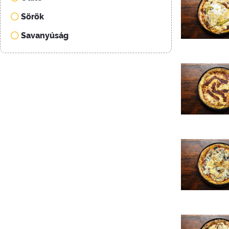
Sörök
Savanyúság