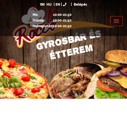
HU
EN
Belépés
Ma:
10:00-21:50
Holnap:
10:00-21:50
Holnapután:
10:00-21:50