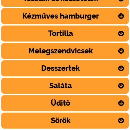
Kézműves hamburger
Tortilla
Melegszendvicsek
Desszertek
Saláta
Üditő
Sörök