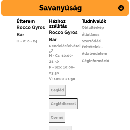
Savanyúság
Étterem
Házhoz
Tudnivalók
szállítás
Rocco Gyros
Oldaltérkép
Rocco Gyros
Bár
Általános
Bár
H - V: 0 - 24
Szerződési
Rendelésfelvétel
Feltételek...
Adatvédelem
H - Cs: 10:00-
Céginformáció
21:50
P - Szo: 10:00-
23:50
V: 10:00-21:50
Cegléd
Ceglédbercel
Csemő