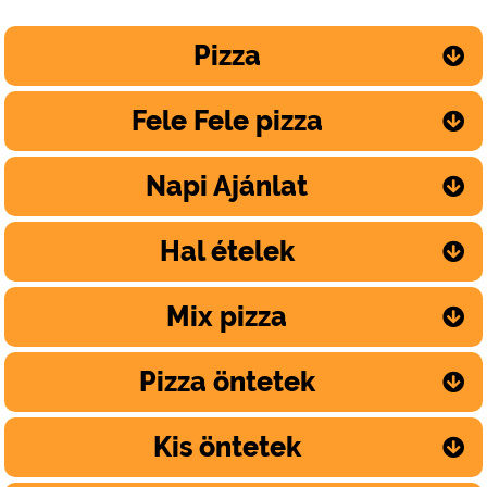
Pizza
Fele Fele pizza
Napi Ajánlat
Hal ételek
Mix pizza
Pizza öntetek
Kis öntetek