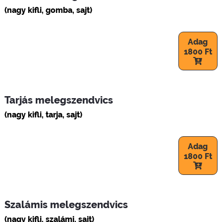
(nagy kifli, gomba, sajt)
Adag
1800 Ft
Tarjás melegszendvics
(nagy kifli, tarja, sajt)
Adag
1800 Ft
Szalámis melegszendvics
(nagy kifli, szalámi, sajt)