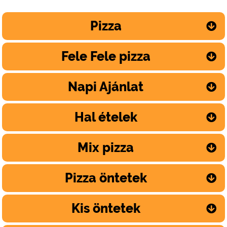
Pizza
Fele Fele pizza
Napi Ajánlat
Hal ételek
Mix pizza
Pizza öntetek
Kis öntetek