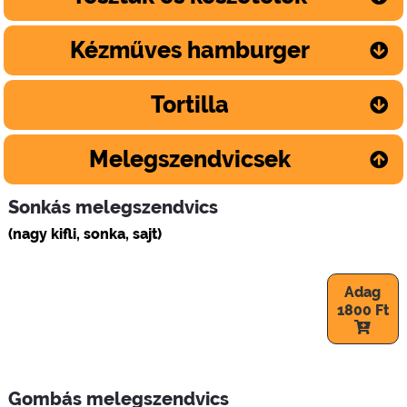
Kézműves hamburger
Tortilla
Melegszendvicsek
Sonkás melegszendvics
(nagy kifli, sonka, sajt)
Adag
1800 Ft
Gombás melegszendvics