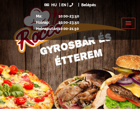
HU
EN
Belépés
Ma:
10:00-23:50
Holnap:
10:00-23:50
Holnapután:
10:00-21:50